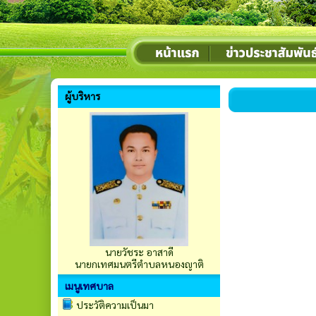
ผู้บริหาร
นายวัชระ อาสาดี
นายกเทศมนตรีตำบลหนองญาติ
เมนูเทศบาล
ประวัติความเป็นมา