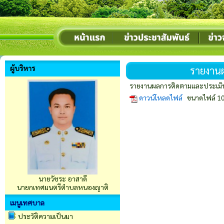
ผู้บริหาร
รายงาน
รายงานผลการติดตามและประเม
ดาวน์โหลดไฟล์
ขนาดไฟล์ 10
นายวัชระ อาสาดี
นายกเทศมนตรีตำบลหนองญาติ
เมนูเทศบาล
ประวัติความเป็นมา