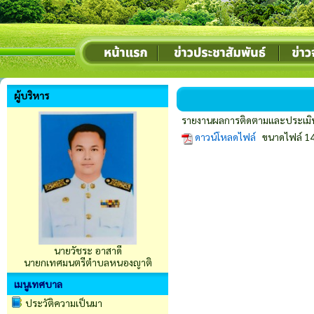
ผู้บริหาร
รายงานผลการติดตามและประเมิ
ดาวน์โหลดไฟล์
ขนาดไฟล์ 14
นายวัชระ อาสาดี
นายกเทศมนตรีตำบลหนองญาติ
เมนูเทศบาล
ประวัติความเป็นมา