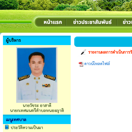
ผู้บริหาร
รายงานผลการดำเนินการรั
ดาวน์โหลดไฟล์
นายวัชระ อาสาดี
นายกเทศมนตรีตำบลหนองญาติ
เมนูเทศบาล
ประวัติความเป็นมา