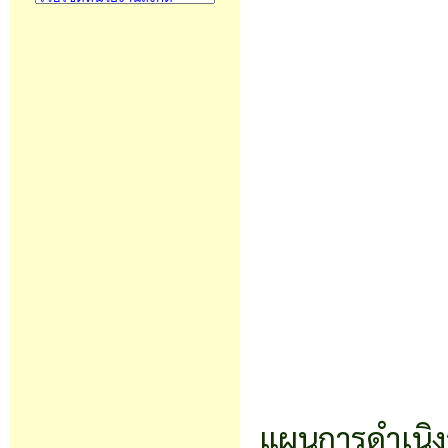
แผนการดำเนิงา