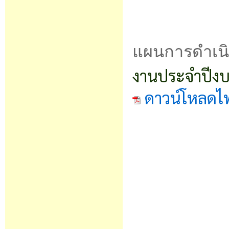
แผนการดำเนิ
งานประจำปีงบป
ดาวน์โหลดไ