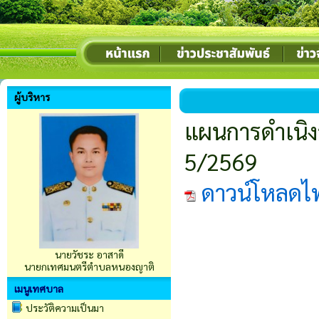
ผู้บริหาร
แผนการดำเนิงา
5/2569
ดาวน์โหลดไ
นายวัชระ อาสาดี
นายกเทศมนตรีตำบลหนองญาติ
เมนูเทศบาล
ประวัติความเป็นมา