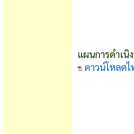
แผนการดำเนิงา
ดาวน์โหลดไ