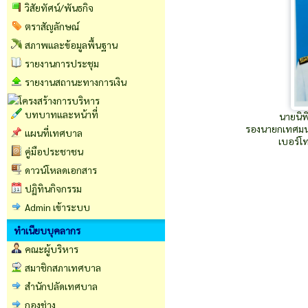
วิสัยทัศน์/พันธกิจ
ตราสัญลักษณ์
สภาพและข้อมูลพื้นฐาน
รายงานการประชุม
รายงานสถานะทางการเงิน
บทบาทและหน้าที่
นายนิพ
รองนายกเทศมนต
แผนที่เทศบาล
เบอร์โ
คู่มือประชาชน
ดาวน์โหลดเอกสาร
ปฏิทินกิจกรรม
Admin เข้าระบบ
ทำเนียบบุคลากร
คณะผู้บริหาร
สมาชิกสภาเทศบาล
สำนักปลัดเทศบาล
กองช่าง