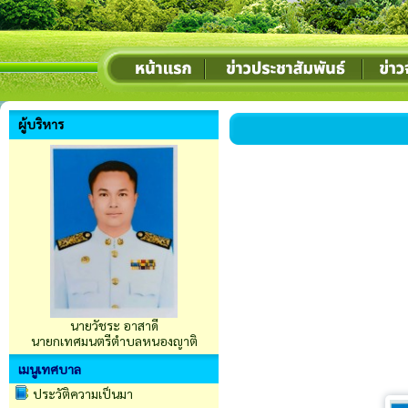
ผู้บริหาร
นายวัชระ อาสาดี
นายกเทศมนตรีตำบลหนองญาติ
เมนูเทศบาล
ประวัติความเป็นมา