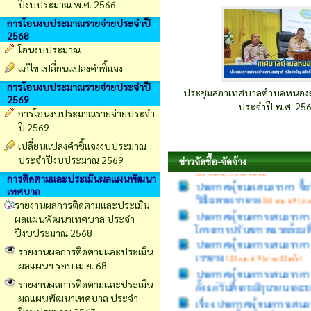
ปีงบประมาณ พ.ศ. 2566
การโอนงบประมาณรายจ่ายประจำปี
2568
โอนงบประมาณ
แก้ไข เปลี่ยนแปลงคำชี้แจง
การโอนงบประมาณรายจ่ายประจำปี
ประชุมสภาเทศบาลตำบลหนองญาติ
2569
ประจำปี พ.ศ. 2569 
การโอนงบประมาณรายจ่ายประจำ
ประกาศผู้ชนะการเสนอราคา 
ปี 2569
และแก้ปัญหาการมองเห็นไม่ช
เปลี่ยนเเปลงคำชี้เเจงงบประมาณ
(05 ส.ค. 69 | อ่าน 1 ครั้ง)
ประจำปีงบประมาณ 2569
ข่าวจัดซื้อ-จัดจ้าง
ประกาศผู้ชนะเสนอราคา ซื้
วิธีเฉพาะเจาะจง
(04 ส.ค. 69 | อ่าน
การติดตามและประเมินผลแผนพัฒนา
เทศบาล
ประกาศผู้ชนะการเสนอราคา 
โครงการปรับสภาพแวดล้อมที่
รายงานผลการติดตามและประเมิน
ผลแผนพัฒนาเทศบาล ประจำ
ประกาศผู้ชนะการเสนอราคา ซ
ปีงบประมาณ 2568
เจาะจง
(22 ก.ค. 69 | อ่าน 32 ครั้ง)
ประกาศผู้ชนะการเสนอราคา
รายงานผลการติดตามและประเมิน
ตั้งแต่วันที่ ๒๖ มิถุนายน
ผลแผนฯ รอบ เม.ย. 68
เรื่อง ประกาศผู้ชนะการเส
รายงานผลการติดตามและประเมิน
โดยรอบ) ตั้งแต่วันที่ ๒๖ 
ผลแผนพัฒนาเทศบาล ประจำ
ประกาศผู้ชนะการเสนอราคา จ