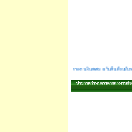
รายงานเงินสะสม ณ วันสิ้นเดือนมี
ประกาศกำหนดราคากลางงานก่อสร้