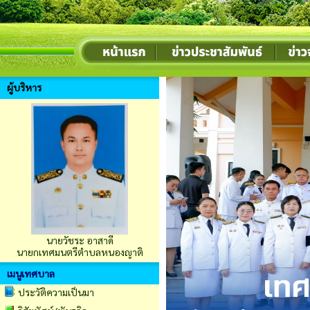
ผู้บริหาร
นายวัชระ อาสาดี
นายกเทศมนตรีตำบลหนองญาติ
เมนูเทศบาล
ประวัติความเป็นมา