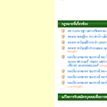
ประกาศ-ก.ท.จ.นครพนม-เรื่อง
พรบ เทศบาล 2496 ถึง 2562
พรบ.มาตรฐานทางจริยธรรม
กฎหมายที่เกี่ยวข้อง
พระราชกฤฎีกา ค่าเช่าบ้านข้
พระราชบัญญัติการอํานวย
พระราชบัญญัติกำหนดแผนแล
920 ครั้ง)
ระเบียบกระทรวงมหาดไทย ว่
นายกเทศมนตรี ประธานสภาเ
ปรึกษานายกเทศมนตรี
(12 พ.ค.
ระเบียบกระทรวงมหาดไทย-ค
ระเบียบกระทรวงมหาดไทยว่า
ระเบียบกระทรวงมหาดไทยว่า
| อ่าน 901 ครั้ง)
แก้ไขการรับสมัครบุคคลเพื่อการ