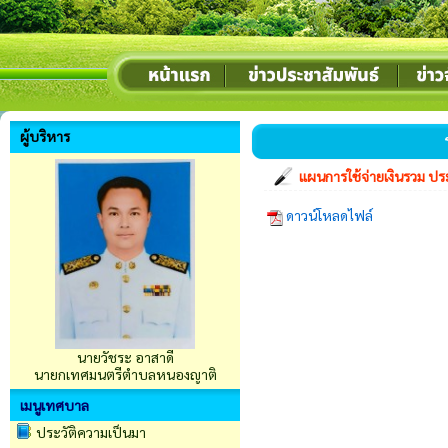
ผู้บริหาร
แผนการใช้จ่ายเงินรวม ป
ดาวน์โหลดไฟล์
นายวัชระ อาสาดี
นายกเทศมนตรีตำบลหนองญาติ
เมนูเทศบาล
ประวัติความเป็นมา