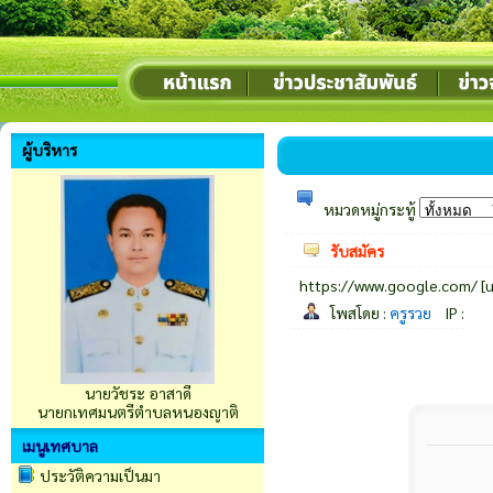
ผู้บริหาร
หมวดหมู่กระทู้
รับสมัคร
https://www.google.com/ [
โพสโดย :
ครูรวย
IP :
นายวัชระ อาสาดี
นายกเทศมนตรีตำบลหนองญาติ
เมนูเทศบาล
ประวัติความเป็นมา