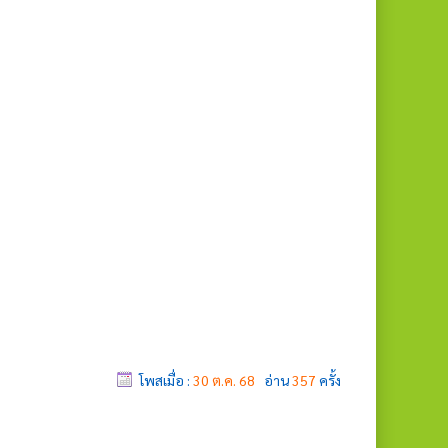
โพสเมื่อ :
30 ต.ค. 68
อ่าน
357
ครั้ง