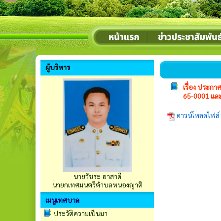
ผู้บริหาร
เรื่อง ประก
65-0001 และ
ดาวน์โหลดไฟล
นายวัชระ อาสาดี
นายกเทศมนตรีตำบลหนองญาติ
เมนูเทศบาล
ประวัติความเป็นมา