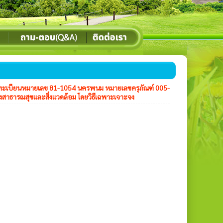
ยะ ทะเบียนหมายเลข 81-1054 นครพนม หมายเลขครุภัณฑ์ 005-
ธารณสุขและสิ่งแวดล้อม โดยวิธีเฉพาะเจาะจง