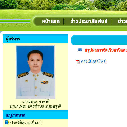
ผู้บริหาร
สรุปผลการจัดเก็บภาษีแล
ดาวน์โหลดไฟล์
นายวัชระ อาสาดี
นายกเทศมนตรีตำบลหนองญาติ
เมนูเทศบาล
ประวัติความเป็นมา